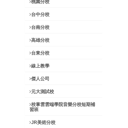
桃園分校
台中分校
台南分校
高雄分校
台東分校
線上教學
傑人公司
元大測試校
校掌雲雲端學院音樂分校短期補
習班
JR美術分校