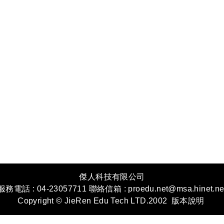
傑人科技有限公司
服務電話 : 04-23057711 聯絡信箱 : proedu.net@msa.hinet.ne
Copyright © JieRen Edu Tech LTD.2002
版本說明