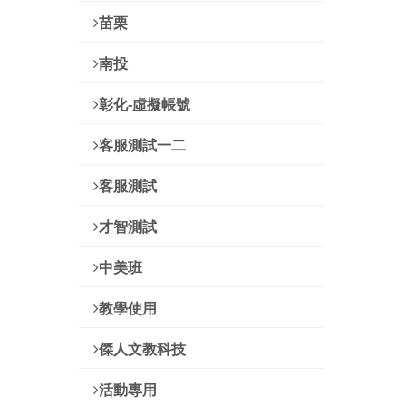
苗栗
南投
彰化-虛擬帳號
客服測試一二
客服測試
才智測試
中美班
教學使用
傑人文教科技
活動專用