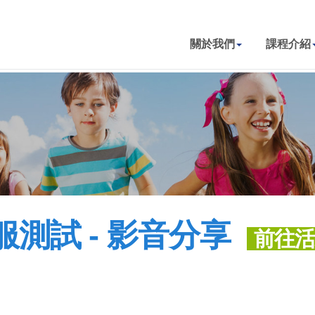
關於我們
課程介紹
服測試 - 影音分享
前往活