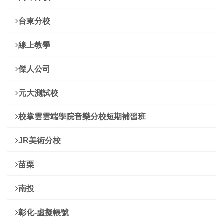
台東分校
線上教學
傑人公司
元大測試校
校掌雲雲端學院音樂分校短期補習班
JR美術分校
苗栗
南投
彰化-虛擬帳號