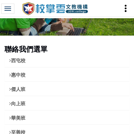
聯絡我們選單
西屯校
惠中校
傑人班
向上班
華美班
至善校