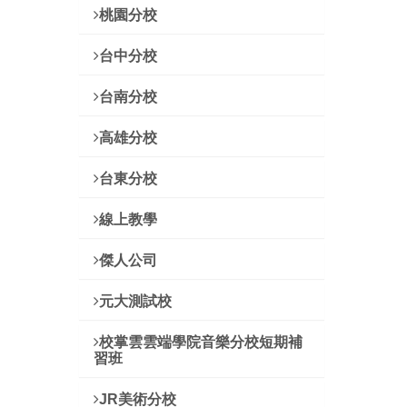
桃園分校
台中分校
台南分校
高雄分校
台東分校
線上教學
傑人公司
元大測試校
校掌雲雲端學院音樂分校短期補
習班
JR美術分校