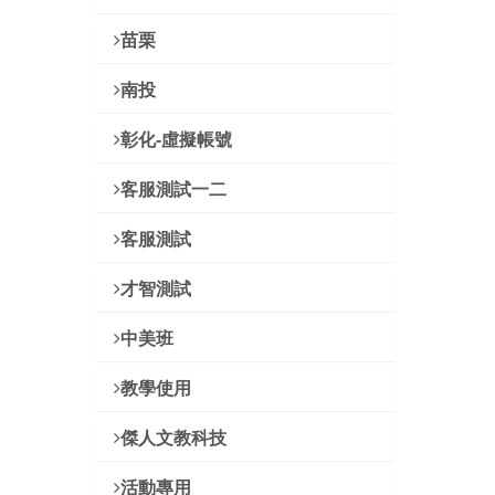
苗栗
南投
彰化-虛擬帳號
客服測試一二
客服測試
才智測試
中美班
教學使用
傑人文教科技
活動專用