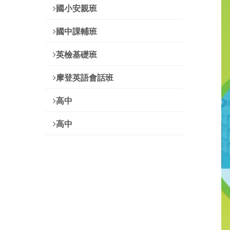
國小安親班
國中課輔班
英檢基礎班
摩登英語會話班
高中
高中